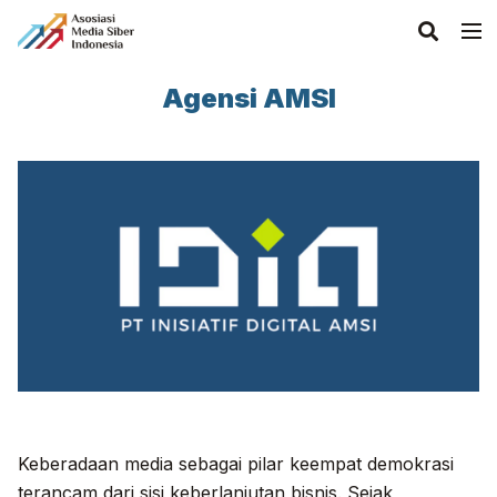
Agensi AMSI
Keberadaan media sebagai pilar keempat demokrasi
terancam dari sisi keberlanjutan bisnis. Sejak