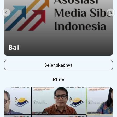
Bali
Selengkapnya
Klien