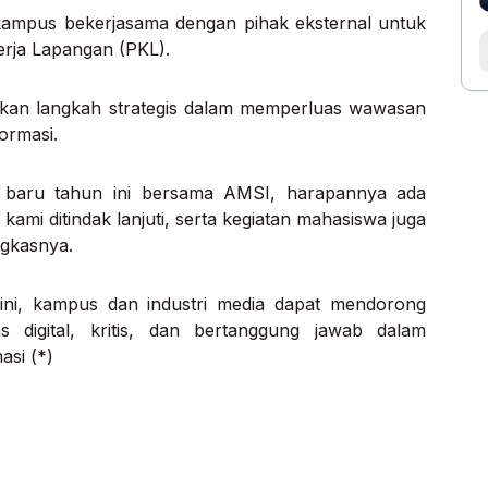
kampus bekerjasama dengan pihak eksternal untuk
Kerja Lapangan (PKL).
akan langkah strategis dalam memperluas wawasan
formasi.
i baru tahun ini bersama AMSI, harapannya ada
n kami ditindak lanjuti, serta kegiatan mahasiswa juga
ngkasnya.
 ini, kampus dan industri media dapat mendorong
 digital, kritis, dan bertanggung jawab dalam
si (*)