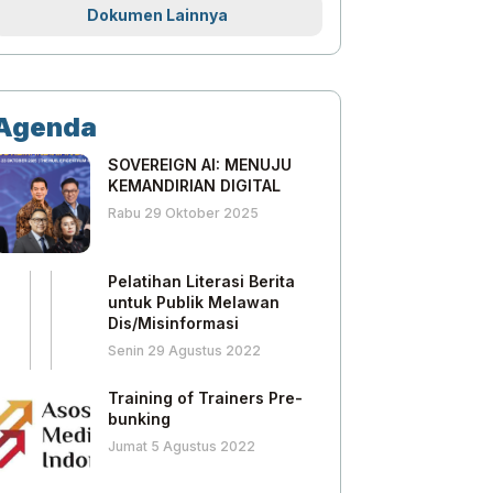
Dokumen Lainnya
Agenda
SOVEREIGN AI: MENUJU
KEMANDIRIAN DIGITAL
Rabu 29 Oktober 2025
Pelatihan Literasi Berita
untuk Publik Melawan
Dis/Misinformasi
Senin 29 Agustus 2022
Training of Trainers Pre-
bunking
Jumat 5 Agustus 2022