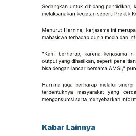
Sedangkan untuk dibidang pendidikan, 
melaksanakan kegiatan seperti Praktik 
Menurut Harnina, kerjasama ini merup
mahasiswa terhadap dunia media dan in
"Kami berharap, karena kerjasama in
output yang dihasilkan, seperti penelitia
bisa dengan lancar bersama AMSI," pu
Harnina juga berharap melalui sinergi
terbentuknya masyarakat yang cerdas
mengonsumsi serta menyebarkan informa
Kabar Lainnya