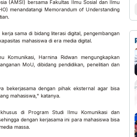
sia (AMSI) bersama Fakultas Ilmu Sosial dan Ilmu
 (UHO) menandatangi Memorandum of Understanding
tian.
erja sama di bidang literasi digital, pengembangan
kapasitas mahasiswa di era media digital.
Ilmu Komunikasi, Harnina Ridwan mengungkapkan
anganan MoU, dibidang pendidikan, penelitian dan
nya bekerjasama dengan pihak eksternal agar bisa
gang mahasiswa," katanya.
 khusus di Program Studi Ilmu Komunikasi dan
sehingga dengan kerjasama ini para mahasiswa bisa
 media massa.