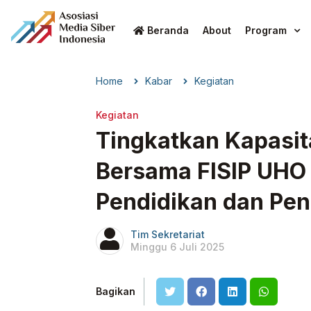
Beranda
About
Program
Home
Kabar
Kegiatan
Kegiatan
Tingkatkan Kapasi
Bersama FISIP UHO
Pendidikan dan Pene
Tim Sekretariat
Minggu 6 Juli 2025
Bagikan