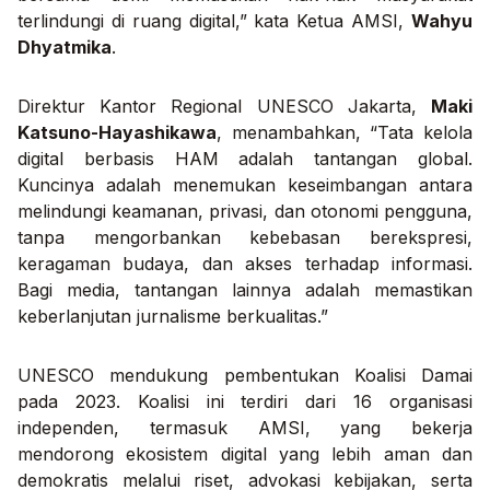
terlindungi di ruang digital,” kata Ketua AMSI,
Wahyu
Dhyatmika
.
Direktur Kantor Regional UNESCO Jakarta,
Maki
Katsuno-Hayashikawa
, menambahkan, “Tata kelola
digital berbasis HAM adalah tantangan global.
Kuncinya adalah menemukan keseimbangan antara
melindungi keamanan, privasi, dan otonomi pengguna,
tanpa mengorbankan kebebasan berekspresi,
keragaman budaya, dan akses terhadap informasi.
Bagi media, tantangan lainnya adalah memastikan
keberlanjutan jurnalisme berkualitas.”
UNESCO mendukung pembentukan Koalisi Damai
pada 2023. Koalisi ini terdiri dari 16 organisasi
independen, termasuk AMSI, yang bekerja
mendorong ekosistem digital yang lebih aman dan
demokratis melalui riset, advokasi kebijakan, serta