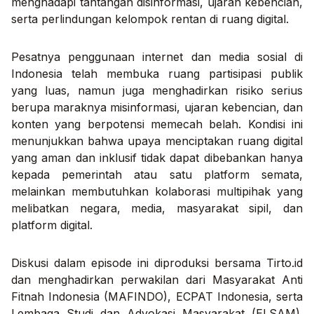
menghadapi tantangan disinformasi, ujaran kebencian,
serta perlindungan kelompok rentan di ruang digital.
Pesatnya penggunaan internet dan media sosial di
Indonesia telah membuka ruang partisipasi publik
yang luas, namun juga menghadirkan risiko serius
berupa maraknya misinformasi, ujaran kebencian, dan
konten yang berpotensi memecah belah. Kondisi ini
menunjukkan bahwa upaya menciptakan ruang digital
yang aman dan inklusif tidak dapat dibebankan hanya
kepada pemerintah atau satu platform semata,
melainkan membutuhkan kolaborasi multipihak yang
melibatkan negara, media, masyarakat sipil, dan
platform digital.
Diskusi dalam episode ini diproduksi bersama Tirto.id
dan menghadirkan perwakilan dari Masyarakat Anti
Fitnah Indonesia (MAFINDO), ECPAT Indonesia, serta
Lembaga Studi dan Advokasi Masyarakat (ELSAM).