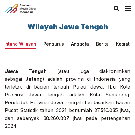
Wilayah Jawa Tengah
Tentang Wilayah
Pengurus
Anggota
Berita
Kegiatan
Jawa Tengah
(atau juga diakronimkan
sebagai
Jateng
) adalah provinsi di Indonesia yang
terletak di bagian tengah Pulau Jawa. Ibu Kota
Provinsi Jawa Tengah adalah Kota Semarang.
Penduduk Provinsi Jawa Tengah berdasarkan Badan
Pusat Statistik tahun 2021 berjumlah 37.516.035 jiwa,
dan sebanyak 38.280.887 jiwa pada pertengahan
2024.