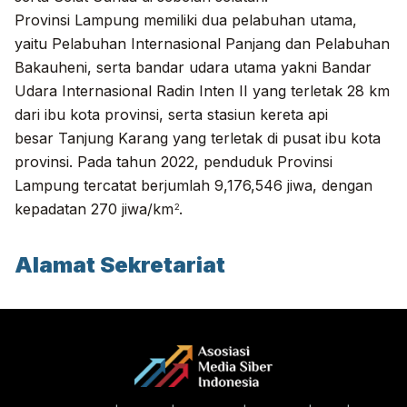
Provinsi Lampung memiliki dua pelabuhan utama,
yaitu
Pelabuhan Internasional Panjang
dan
Pelabuhan
Bakauheni
, serta bandar udara utama yakni
Bandar
Udara Internasional Radin Inten II
yang terletak 28 km
dari ibu kota provinsi, serta stasiun kereta api
besar
Tanjung Karang
yang terletak di pusat ibu kota
provinsi. Pada tahun 2022, penduduk Provinsi
Lampung tercatat berjumlah 9,176,546 jiwa, dengan
kepadatan 270 jiwa/km
.
2
Alamat Sekretariat