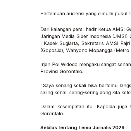
Pertemuan audiensi yang dimulai pukul 
Dari kalangan pers, hadir Ketua AMSI G
Jaringan Media Siber Indonesia (JMSI) 
I Kadek Sugiarta, Sekretaris AMSI Fajri
(Gopos.id), Wahyono Mopangga (Metro 
Irjen Pol Widodo mengaku sangat senang
Provinsi Gorontalo.
"Saya senang sekali bisa bertemu lang
saling kenal, sering-sering dong kita ke
Dalam kesempatan itu, Kapolda juga 
Gorontalo.
Sekilas tentang Temu Jurnalis 2026