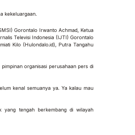
sa kekeluargaan.
 (SMSI) Gorontalo Irwanto Achmad, Ketua
lis Televisi Indonesia (IJTI) Gorontalo
miati Kilo (Hulondalo.id), Putra Tangahu
 pimpinan organisasi perusahaan pers di
 belum kenal semuanya ya. Ya kalau mau
ik yang tengah berkembang di wilayah