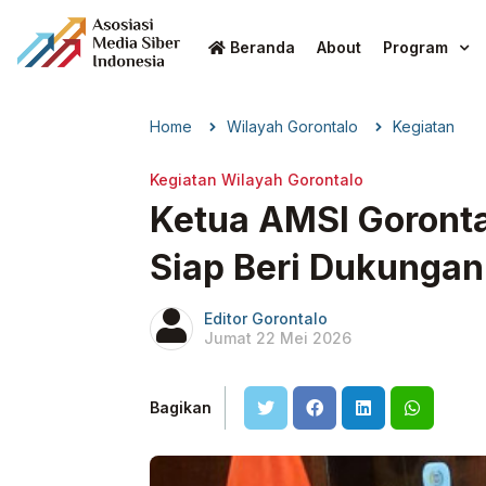
Beranda
About
Program
Home
Wilayah Gorontalo
Kegiatan
Kegiatan Wilayah Gorontalo
Ketua AMSI Goronta
Siap Beri Dukunga
Editor Gorontalo
Jumat 22 Mei 2026
Bagikan