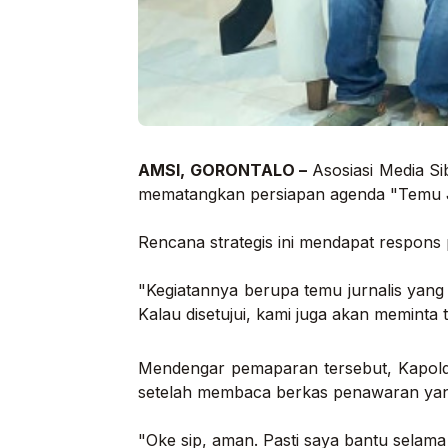
AMSI, GORONTALO –
Asosiasi Media Si
mematangkan persiapan agenda "Temu Ju
Rencana strategis ini mendapat respons 
"Kegiatannya berupa temu jurnalis yan
Kalau disetujui, kami juga akan meminta
Mendengar pemaparan tersebut, Kapol
setelah membaca berkas penawaran yan
"Oke sip, aman. Pasti saya bantu selama k