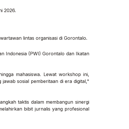
i 2026.
artawan lintas organisasi di Gorontalo.
awan Indonesia (PWI) Gorontalo dan Ikatan
, hingga mahasiswa. Lewat
workshop
ini,
wab sosial pemberitaan di era digital,"
langkah taktis dalam membangun sinergi
elahirkan bibit jurnalis yang profesional