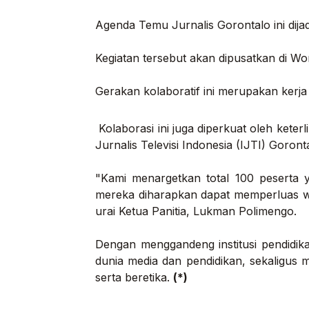
Agenda Temu Jurnalis Gorontalo ini dija
Kegiatan tersebut akan dipusatkan di Wo
Gerakan kolaboratif ini merupakan kerja
Kolaborasi ini juga diperkuat oleh keter
Jurnalis Televisi Indonesia (IJTI) Goront
"Kami menargetkan total 100 peserta y
mereka diharapkan dapat memperluas waw
urai Ketua Panitia, Lukman Polimengo.
Dengan menggandeng institusi pendidik
dunia media dan pendidikan, sekaligus me
serta beretika.
(*)