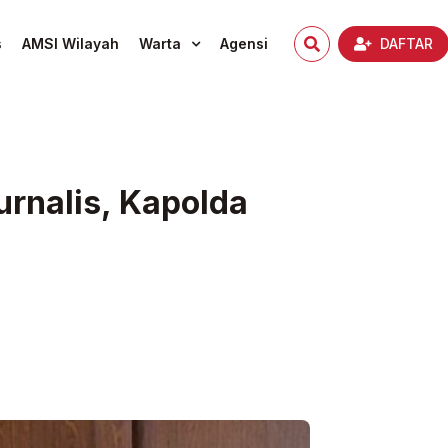
s
AMSI Wilayah
Warta
Agensi
DAFTAR
rnalis, Kapolda