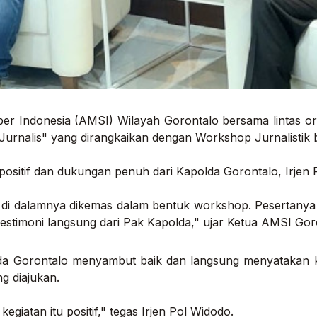
ber Indonesia (AMSI) Wilayah Gorontalo bersama lintas or
rnalis" yang dirangkaikan dengan Workshop Jurnalistik b
positif dan dukungan penuh dari Kapolda Gorontalo, Irjen 
g di dalamnya dikemas dalam bentuk
workshop
. Pesertanya
 testimoni langsung dari Pak Kapolda," ujar Ketua AMSI Gor
da Gorontalo menyambut baik dan langsung menyatakan 
g diajukan.
egiatan itu positif," tegas Irjen Pol Widodo.