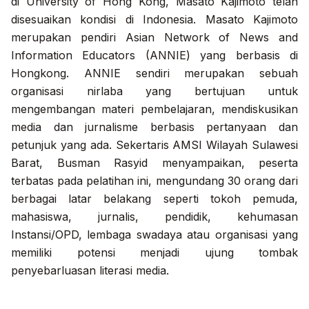
di University of Hong Kong, Masato Kajimoto telah
disesuaikan kondisi di Indonesia. Masato Kajimoto
merupakan pendiri Asian Network of News and
Information Educators (ANNIE) yang berbasis di
Hongkong. ANNIE sendiri merupakan sebuah
organisasi nirlaba yang bertujuan untuk
mengembangan materi pembelajaran, mendiskusikan
media dan jurnalisme berbasis pertanyaan dan
petunjuk yang ada. Sekertaris AMSI Wilayah Sulawesi
Barat, Busman Rasyid menyampaikan, peserta
terbatas pada pelatihan ini, mengundang 30 orang dari
berbagai latar belakang seperti tokoh pemuda,
mahasiswa, jurnalis, pendidik, kehumasan
Instansi/OPD, lembaga swadaya atau organisasi yang
memiliki potensi menjadi ujung tombak
penyebarluasan literasi media.