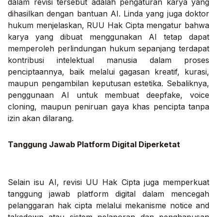
dalam revisi tersebut adalah pengaturan karya yang
dihasilkan dengan bantuan AI. Linda yang juga doktor
hukum menjelaskan, RUU Hak Cipta mengatur bahwa
karya yang dibuat menggunakan AI tetap dapat
memperoleh perlindungan hukum sepanjang terdapat
kontribusi intelektual manusia dalam proses
penciptaannya, baik melalui gagasan kreatif, kurasi,
maupun pengambilan keputusan estetika. Sebaliknya,
penggunaan AI untuk membuat deepfake, voice
cloning, maupun peniruan gaya khas pencipta tanpa
izin akan dilarang.
Tanggung Jawab Platform Digital Diperketat
Selain isu AI, revisi UU Hak Cipta juga memperkuat
tanggung jawab platform digital dalam mencegah
pelanggaran hak cipta melalui mekanisme notice and
takedown atau sistem pelaporan dan penghapusan