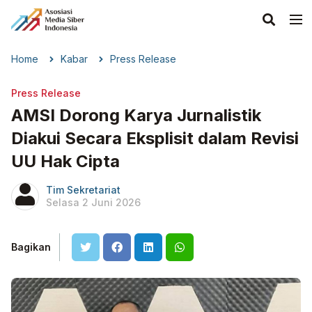
Home
Kabar
Press Release
Press Release
AMSI Dorong Karya Jurnalistik
Diakui Secara Eksplisit dalam Revisi
UU Hak Cipta
Tim Sekretariat
Selasa 2 Juni 2026
Bagikan