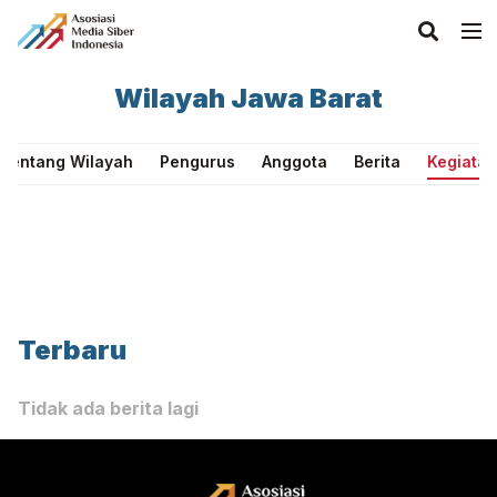
Wilayah Jawa Barat
Tentang Wilayah
Pengurus
Anggota
Berita
Kegiatan
Terbaru
Tidak ada berita lagi