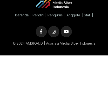
Beranda
Pendiri
Pengurus
Anggota
Staf
© 2024 AMSI.OR.ID | Asosiasi Media Siber Indonesia