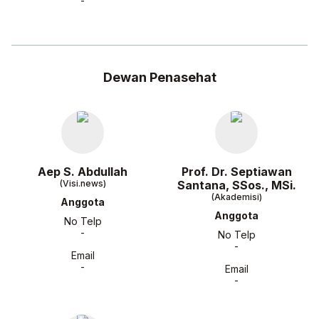
-
Dewan Penasehat
Aep S. Abdullah
Prof. Dr. Septiawan
(Visi.news)
Santana, SSos., MSi.
(Akademisi)
Anggota
Anggota
No Telp
-
No Telp
-
Email
-
Email
-