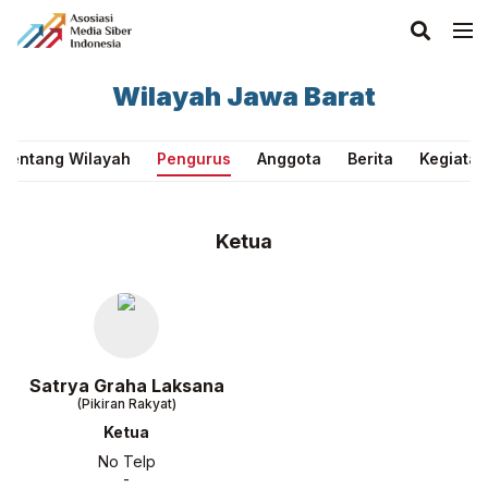
Wilayah Jawa Barat
Tentang Wilayah
Pengurus
Anggota
Berita
Kegiatan
Ketua
Satrya Graha Laksana
(Pikiran Rakyat)
Ketua
No Telp
-