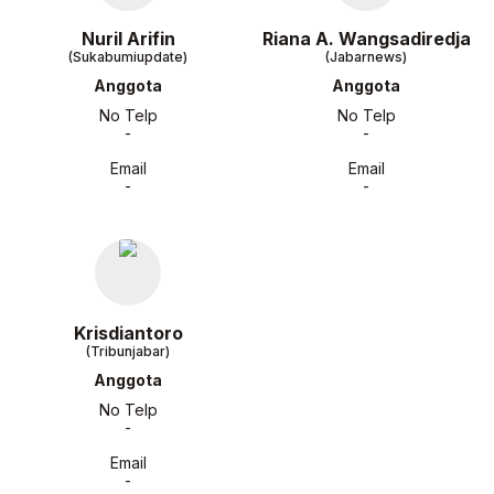
Nuril Arifin
Riana A. Wangsadiredja
(Sukabumiupdate)
(Jabarnews)
Anggota
Anggota
No Telp
No Telp
-
-
Email
Email
-
-
Krisdiantoro
(Tribunjabar)
Anggota
No Telp
-
Email
-