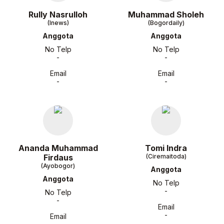
Rully Nasrulloh
Muhammad Sholeh
(Inews)
(Bogordaily)
Anggota
Anggota
No Telp
No Telp
-
-
Email
Email
-
-
Ananda Muhammad
Tomi Indra
Firdaus
(Ciremaitoda)
(Ayobogor)
Anggota
Anggota
No Telp
-
No Telp
-
Email
-
Email