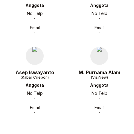
Anggota
Anggota
No Telp
No Telp
-
-
Email
Email
-
-
Asep Iswayanto
M. Purnama Alam
(Kabar Cirebon)
(VisiNew)
Anggota
Anggota
No Telp
No Telp
-
-
Email
Email
-
-