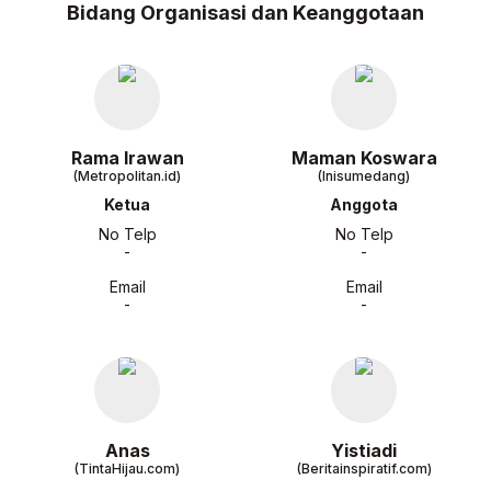
Bidang Organisasi dan Keanggotaan
Rama Irawan
Maman Koswara
(Metropolitan.id)
(Inisumedang)
Ketua
Anggota
No Telp
No Telp
-
-
Email
Email
-
-
Anas
Yistiadi
(TintaHijau.com)
(Beritainspiratif.com)