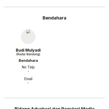
Bendahara
Budi Mulyadi
(Radar Bandung)
Bendahara
No Telp
-
Email
-
Bidang Advokasi dan Regulasi Media