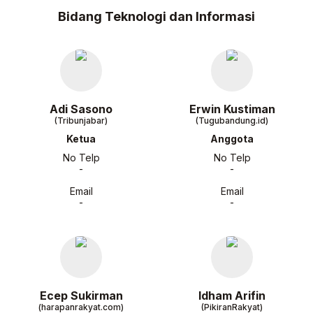
Bidang Teknologi dan Informasi
Adi Sasono
Erwin Kustiman
(Tribunjabar)
(Tugubandung.id)
Ketua
Anggota
No Telp
No Telp
-
-
Email
Email
-
-
Ecep Sukirman
Idham Arifin
(harapanrakyat.com)
(PikiranRakyat)