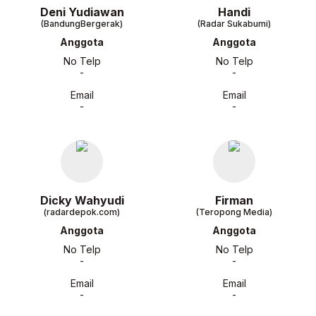
Deni Yudiawan
Handi
(BandungBergerak)
(Radar Sukabumi)
Anggota
Anggota
No Telp
No Telp
-
-
Email
Email
-
-
Dicky Wahyudi
Firman
(radardepok.com)
(Teropong Media)
Anggota
Anggota
No Telp
No Telp
-
-
Email
Email
-
-