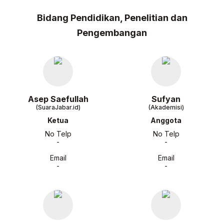
Bidang Pendidikan, Penelitian dan
Pengembangan
Asep Saefullah
Sufyan
(SuaraJabar.id)
(Akademisi)
Ketua
Anggota
No Telp
No Telp
-
-
Email
Email
-
-