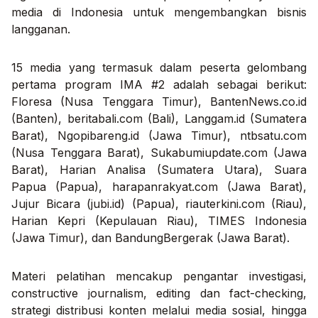
media di Indonesia untuk mengembangkan bisnis
langganan.
15 media yang termasuk dalam peserta gelombang
pertama program IMA #2 adalah sebagai berikut:
Floresa (Nusa Tenggara Timur), BantenNews.co.id
(Banten), beritabali.com (Bali), Langgam.id (Sumatera
Barat), Ngopibareng.id (Jawa Timur), ntbsatu.com
(Nusa Tenggara Barat), Sukabumiupdate.com (Jawa
Barat), Harian Analisa (Sumatera Utara), Suara
Papua (Papua), harapanrakyat.com (Jawa Barat),
Jujur Bicara (jubi.id) (Papua), riauterkini.com (Riau),
Harian Kepri (Kepulauan Riau), TIMES Indonesia
(Jawa Timur), dan BandungBergerak (Jawa Barat).
Materi pelatihan mencakup pengantar investigasi,
constructive journalism
,
editing
dan fact-checking,
strategi distribusi konten melalui media sosial, hingga