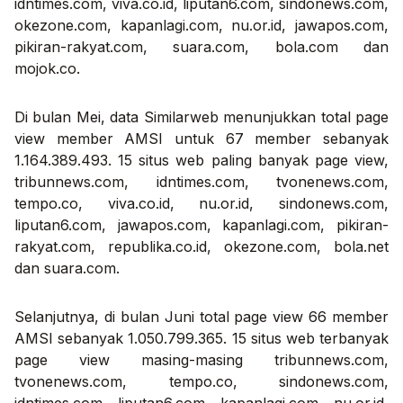
idntimes.com, viva.co.id, liputan6.com, sindonews.com,
okezone.com, kapanlagi.com, nu.or.id, jawapos.com,
pikiran-rakyat.com, suara.com, bola.com dan
mojok.co.
Di bulan Mei, data Similarweb menunjukkan total page
view member AMSI untuk 67 member sebanyak
1.164.389.493. 15 situs web paling banyak page view,
tribunnews.com, idntimes.com, tvonenews.com,
tempo.co, viva.co.id, nu.or.id, sindonews.com,
liputan6.com, jawapos.com, kapanlagi.com, pikiran-
rakyat.com, republika.co.id, okezone.com, bola.net
dan suara.com.
Selanjutnya, di bulan Juni total page view 66 member
AMSI sebanyak 1.050.799.365. 15 situs web terbanyak
page view masing-masing tribunnews.com,
tvonenews.com, tempo.co, sindonews.com,
idntimes.com, liputan6.com, kapanlagi.com, nu.or.id,