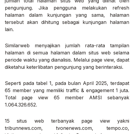
jumlah total halaman situs web yang dilihat oleh
pengunjung. Jika pengguna melakukan
refresh
halaman dalam kunjungan yang sama, halaman
tersebut akan dihitung sebagai kunjungan halaman
lain.
Similarweb menyajikan jumlah rata-rata tampilan
halaman di semua halaman dalam situs web selama
periode waktu yang dianalisis. Melalui page view, dapat
diketahui keterlibatan pengunjung yang berinteraksi.
Seperti pada tabel 1, pada bulan April 2025, terdapat
65 member yang memiliki
traffic & engagement
1 juta.
Total page view 65 member AMSI sebanyak
1.064.326.652.
15 situs web terbanyak page view yakni
tribunnews.com, tvonenews.com, tempo.co,