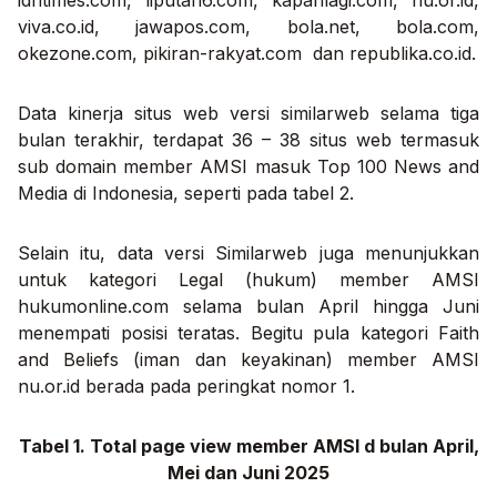
viva.co.id, jawapos.com, bola.net, bola.com,
okezone.com, pikiran-rakyat.com dan republika.co.id.
Data kinerja situs web versi similarweb selama tiga
bulan terakhir, terdapat 36 – 38 situs web termasuk
sub domain member AMSI masuk
Top 100 News and
Media
di Indonesia, seperti pada tabel 2.
Selain itu, data versi Similarweb juga menunjukkan
untuk kategori
Legal
(hukum) member AMSI
hukumonline.com
selama bulan April hingga Juni
menempati posisi teratas. Begitu pula kategori
Faith
and Beliefs
(
iman dan keyakinan) member AMSI
nu.or.id
berada pada peringkat nomor 1.
Tabel 1. Total page view member AMSI d bulan April,
Mei dan Juni 2025