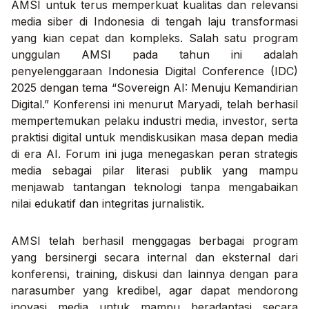
AMSI untuk terus memperkuat kualitas dan relevansi
media siber di Indonesia di tengah laju transformasi
yang kian cepat dan kompleks. Salah satu program
unggulan AMSI pada tahun ini adalah
penyelenggaraan Indonesia Digital Conference (IDC)
2025 dengan tema “Sovereign AI: Menuju Kemandirian
Digital.” Konferensi ini menurut Maryadi, telah berhasil
mempertemukan pelaku industri media, investor, serta
praktisi digital untuk mendiskusikan masa depan media
di era AI. Forum ini juga menegaskan peran strategis
media sebagai pilar literasi publik yang mampu
menjawab tantangan teknologi tanpa mengabaikan
nilai edukatif dan integritas jurnalistik.
AMSI telah berhasil menggagas berbagai program
yang bersinergi secara internal dan eksternal dari
konferensi, training, diskusi dan lainnya dengan para
narasumber yang kredibel, agar dapat mendorong
inovasi media untuk mampu beradaptasi secara